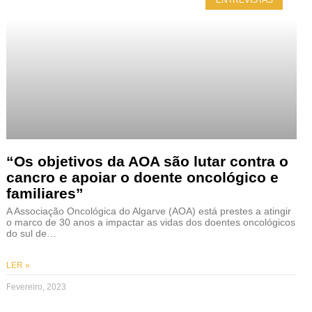
ENTREVISTAS
“Os objetivos da AOA são lutar contra o
cancro e apoiar o doente oncológico e
familiares”
A Associação Oncológica do Algarve (AOA) está prestes a atingir
o marco de 30 anos a impactar as vidas dos doentes oncológicos
do sul de…
LER »
Fevereiro, 2023