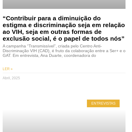
“Contribuir para a diminuição do
estigma e discriminação seja em relação
ao VIH, seja em outras formas de
exclusão social, é o papel de todos nós”
A campanha “Transmissível”, criada pelo Centro Anti-
Discriminação VIH (CAD), é fruto da colaboração entre a Ser+ e o
GAT. Em entrevista, Ana Duarte, coordenadora do
LER »
Abril, 2025
ENTREVISTAS