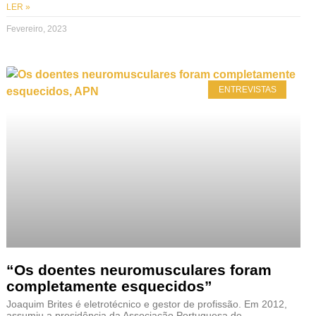
LER »
Fevereiro, 2023
ENTREVISTAS
“Os doentes neuromusculares foram
completamente esquecidos”
Joaquim Brites é eletrotécnico e gestor de profissão. Em 2012,
assumiu a presidência da Associação Portuguesa de