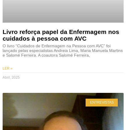
Livro reforça papel da Enfermagem nos
cuidados à pessoa com AVC
O livro “Cuidados de Enfermagem na Pessoa com AVC” foi
lançado pelas especialistas Andreia Lima, Maria Manuela Martins
e Salomé Ferreira. A coautora Salomé Ferreira,
LER »
Abril, 2025
ENTREVISTAS