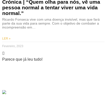
Crónica | “Quem olha para nós, vê uma
pessoa normal a tentar viver uma vida
normal.”
Ricardo Fonseca vive com uma doença invisível, mas que fará
parte da sua vida para sempre. Com o objetivo de combater a
incompreensão em…
LER »
Fevereiro, 2023
Parece que já leu tudo!