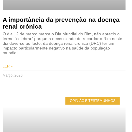
A importância da prevenção na doença
renal crónica
O dia 12 de março marca o Dia Mundial do Rim, não aprecio o
termo “celebrar” porque a necessidade de recordar o Rim neste
dia deve-se ao facto, da doença renal crónica (DRC) ter um
impacto particularmente negativo na saúde da população
mundial.
LER »
Março, 2026
OPINIÃO E TESTEMUNHOS