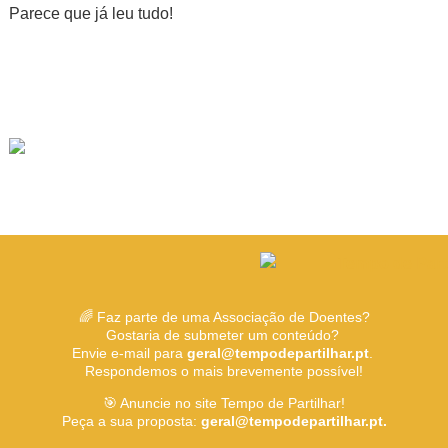
Parece que já leu tudo!
🌈 Faz parte de uma Associação de Doentes?
Gostaria de submeter um conteúdo?
Envie e-mail para
geral@tempodepartilhar.pt
.
Respondemos o mais brevemente possível!
🎯 Anuncie no site Tempo de Partilhar!
Peça a sua proposta:
geral@tempodepartilhar.pt.