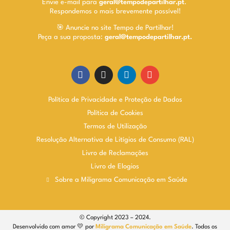
Envie e-mail para
geral@tempodepartilhar.pt
.
Respondemos o mais brevemente possível!
🎯 Anuncie no site Tempo de Partilhar!
Peça a sua proposta:
geral@tempodepartilhar.pt.
Política de Privacidade e Proteção de Dados
Política de Cookies
Termos de Utilização
Resolução Alternativa de Litígios de Consumo (RAL)
Livro de Reclamações
Livro de Elogios
Sobre a Miligrama Comunicação em Saúde
© Copyright 2023 – 2024.
Desenvolvido com amor 💛 por
Miligrama Comunicação em Saúde
. Todos os