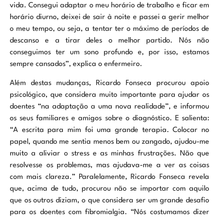
vida. Consegui adaptar o meu horário de trabalho e ficar em
horário diurno, deixei de sair à noite e passei a gerir melhor
o meu tempo, ou seja, a tentar ter o máximo de períodos de
descanso e a tirar deles o melhor partido. Nós não
conseguimos ter um sono profundo e, por isso, estamos
sempre cansados”, explica o enfermeiro.
Além destas mudanças, Ricardo Fonseca procurou apoio
psicológico, que considera muito importante para ajudar os
doentes “na adaptação a uma nova realidade”, e informou
os seus familiares e amigos sobre o diagnóstico. E salienta:
“A escrita para mim foi uma grande terapia. Colocar no
papel, quando me sentia menos bem ou zangado, ajudou-me
muito a aliviar o stress e as minhas frustrações. Não que
resolvesse os problemas, mas ajudava-me a ver as coisas
com mais clareza.” Paralelamente, Ricardo Fonseca revela
que, acima de tudo, procurou não se importar com aquilo
que os outros diziam, o que considera ser um grande desafio
para os doentes com fibromialgia. “Nós costumamos dizer