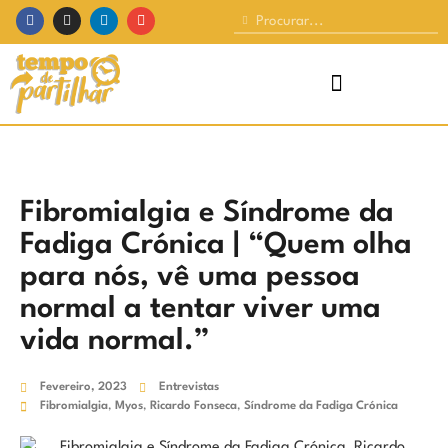
Fibromialgia e Síndrome da
Fadiga Crónica | “Quem olha
para nós, vê uma pessoa
normal a tentar viver uma
vida normal.”
Fevereiro, 2023
Entrevistas
Fibromialgia
,
Myos
,
Ricardo Fonseca
,
Síndrome da Fadiga Crónica