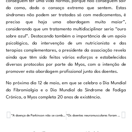
conseguem ter uma vida normal, porque não conseguem sair
da cama, dado o cansaço extremo que sentem. Estas
síndromes não podem ser tratadas só com medicamentos, é
preciso que haja uma abordagem muito maior”,
considerando que um tratamento multidisciplinar seria “ouro
sobre azul”. Destacando também a importância de um apoio
psicológico, da intervenção de um nutricionista e das
terapias complementares, o presidente da associação revela
ainda que têm sido feitos vários esforços e estabelecidos
diversos protocolos por parte da Myos, com a intenção de
promover esta abordagem profissional junto dos doentes.
No próximo dia 12 de maio, em que se celebra o Dia Mundial
da Fibromialgia e o Dia Mundial da Síndrome de Fadiga
Crónica, a Myos completa 20 anos de existência.
“A doença de Parkinson não se combate apenas com fármacos e terapias complementares, mas também com relações humanas”
“Os doentes neuromusculares foram completamente esquecidos”