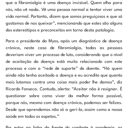
que a fibromialgia é uma doença invisível. Quem olha para
nós, não vê nada. Vê uma pessoa normal a tentar viver uma
vida normal. Portanto, dizem que somos preguiçosos e que só
gostamos de nos queixar”, mencionando que estes são alguns
dos estereótipos e preconceitos em torno desta patologia.
Para o presidente da Myos, após um diagnóstico de doença
crónica, neste caso de fibromialgia, todas as pessoas
deveriam viver um processo de luto, considerando que o nível
de aceitação da doença está muito relacionado com este
processo e com a “rede de suporte” do doente. “Há quem
ainda não tenha aceitado a doença e eu acredito que quanto
mais lutamos contra uma coisa mais poder lhe damos”, diz
Ricardo Fonseca. Contudo, alerta: “Aceitar não é resignar. É
questionar sobre como viver da melhor forma possível,
porque nós, mesmo com doença crónica, podemos ser felizes.
Desde que aprendamos não só a geri-la, assim como a nossa
saúde em todos os aspetos.”
Por estar na linha da frente do combate à pandemia, as