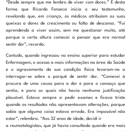
“Desde sempre que me lembro de viver com dores.” É desta
forma que Ricardo Fonseca inicia o seu testemunho,
revelando que, em criança, os médicos atribuíam as suas
queixas a dores de crescimento ou falta de descanso. “Fui
aprendendo a viver assim, sem me questionar muito, até
porque a certa altura comecei a pensar que era normal
sentir dor”, recorda.
Contudo, quando ingressou no ensino superior para estudar
Enfermagem, o acesso a mais informações na área da Saúde
e o agravamento da sua condição física levaram-no a
interrogar-se sobre o porquê de sentir dor. “Comecei à
procura de uma causa para a dor e para o cansaço que
sentia, e para os quais não havia nenhuma justificação
plausível. Estava sempre a pedir exames e ficava triste
quando os resultados não apresentavam alterações, porque
sabia que alguma coisa estava errada. Era impossível não
estar”, relembra. “Aos 32 anos de idade, decidi ir
a reumatologistas, que já havia consultado quando era mais