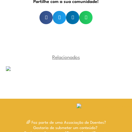
Partilhe com a sua comunidade!
Relacionados
🌈 Faz parte de uma Associação de Doentes?
Gostaria de submeter um conteúdo?