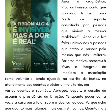
Após o diagnóstico,
Ricardo Fonseca conta que
procurou também uma
“rede de suporte
constituída por pessoas
que viviam a mesma
realidade”. “Acho que faz
falta unirmo-nos a pessoas
que estão a passar pelo
mesmo que nós”, reitera.
Por esse motivo, recorreu à
Myos e integrou de
imediato a associação
como voluntário, tendo ajudado na escrita de textos, no
atendimento aos doentes e sócios e, mais tarde, em
vários eventos e reuniões. Abraçou, depois, o desafio de
assumir a presidência da Direção. “Enquanto puder dar a
voz e a cara para falar sobre a doença, eu dou. Porque acho
que quanto mais falamos, mais desmistificamos. Quanto mais