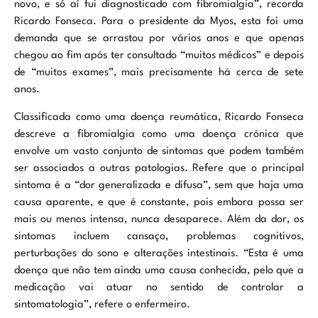
novo, e só aí fui diagnosticado com fibromialgia”, recorda
Ricardo Fonseca. Para o presidente da Myos, esta foi uma
demanda que se arrastou por vários anos e que apenas
chegou ao fim após ter consultado “muitos médicos” e depois
de “muitos exames”, mais precisamente há cerca de sete
anos.
Classificada como uma doença reumática, Ricardo Fonseca
descreve a fibromialgia como uma doença crónica que
envolve um vasto conjunto de sintomas que podem também
ser associados a outras patologias. Refere que o principal
sintoma é a “dor generalizada e difusa”, sem que haja uma
causa aparente, e que é constante, pois embora possa ser
mais ou menos intensa, nunca desaparece. Além da dor, os
sintomas incluem cansaço, problemas cognitivos,
perturbações do sono e alterações intestinais. “Esta é uma
doença que não tem ainda uma causa conhecida, pelo que a
medicação vai atuar no sentido de controlar a
sintomatologia”, refere o enfermeiro.