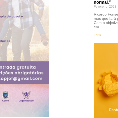
normal.”
Fevereiro, 2023
Ricardo Fonse
mas que fará 
Com o objetiv
em…
Ler »