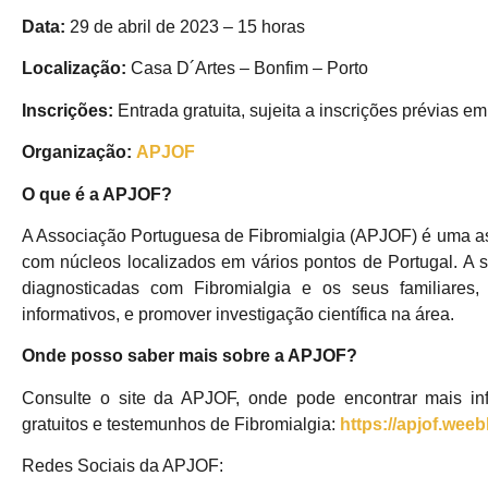
Data:
29 de abril de 2023 – 15 horas
Localização:
Casa D´Artes – Bonfim – Porto
Inscrições:
Entrada gratuita, sujeita a inscrições prévias e
Organização:
APJOF
O que é a APJOF?
A Associação Portuguesa de Fibromialgia (APJOF) é uma as
com núcleos localizados em vários pontos de Portugal. A
diagnosticadas com Fibromialgia e os seus familiares
informativos, e promover investigação científica na área.
Onde posso saber mais sobre a APJOF?
Consulte o site da APJOF, onde pode encontrar mais i
gratuitos e testemunhos de Fibromialgia:
https://apjof.weeb
Redes Sociais da APJOF: