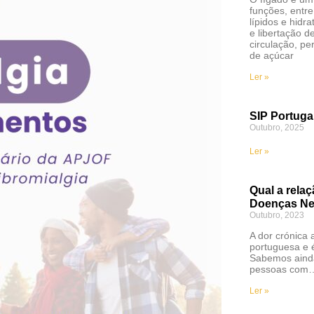
funções, entre
lípidos e hid
e libertação d
circulação, pe
de açúcar
Ler »
SIP Portuga
Outubro, 2025
Ler »
Qual a relaç
Doenças Ne
Outubro, 2023
A dor crónica 
portuguesa e é
Sabemos aind
pessoas com
Ler »