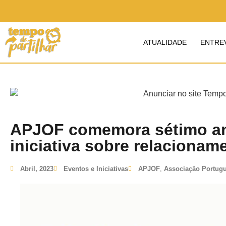
ATUALIDADE
ENTRE
APJOF comemora sétimo an
iniciativa sobre relacionam
Abril, 2023
Eventos e Iniciativas
APJOF
,
Associação Portugu