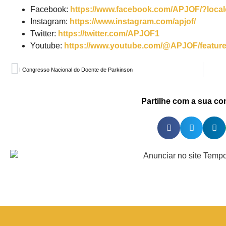
Facebook:
https://www.facebook.com/APJOF/?loca
Instagram:
https://www.instagram.com/apjof/
Twitter:
https://twitter.com/APJOF1
Youtube:
https://www.youtube.com/@APJOF/featur
I Congresso Nacional do Doente de Parkinson
Partilhe com a sua c