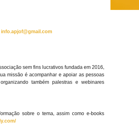
m
info.apjof@gmail.com
sociação sem fins lucrativos fundada em 2016,
 sua missão é acompanhar e apoiar as pessoas
, organizando também palestras e webinares
nformação sobre o tema, assim como e-books
ly.com/