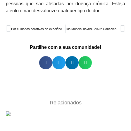
pessoas que são afetadas por doença crónica. Esteja
atento e não desvalorize qualquer tipo de dor!
Por cuidados paliativos de excelência, universais, acessíveis e em parceria com as comunidades
Dia Mundial do AVC 2023: Consciencialização e Prevenção para Salvar Vidas
Partilhe com a sua comunidade!
Relacionados