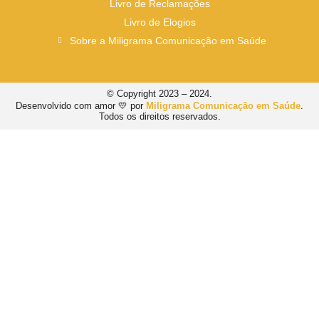
Livro de Reclamações
Livro de Elogios
Sobre a Miligrama Comunicação em Saúde
© Copyright 2023 – 2024.
Desenvolvido com amor 💛 por
Miligrama Comunicação em Saúde
.
Todos os direitos reservados.