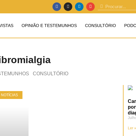
VISTAS
OPINIÃO E TESTEMUNHOS
CONSULTÓRIO
PODC
ibromialgia
ESTEMUNHOS
CONSULTÓRIO
 NOTÍCIAS
Cam
por
dia
Julh
Ler 