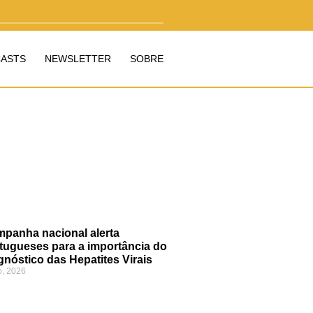
ASTS
NEWSLETTER
SOBRE
panha nacional alerta
tugueses para a importância do
gnóstico das Hepatites Virais
o, 2026
»