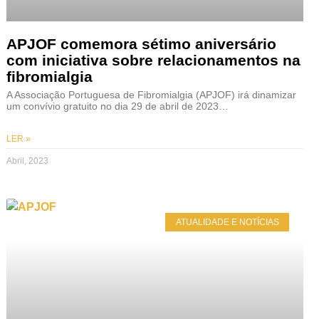
APJOF comemora sétimo aniversário
com iniciativa sobre relacionamentos na
fibromialgia
A Associação Portuguesa de Fibromialgia (APJOF) irá dinamizar
um convívio gratuito no dia 29 de abril de 2023…
LER »
Abril, 2023
ATUALIDADE E NOTÍCIAS