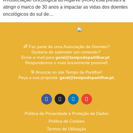
atingir o marco de 30 anos a impactar as vidas dos doentes
oncológicos do sul de…
🌈 Faz parte de uma Associação de Doentes?
Gostaria de submeter um conteúdo?
Envie e-mail para
geral@tempodepartilhar.pt
.
Respondemos o mais brevemente possível!
🎯 Anuncie no site Tempo de Partilhar!
Peça a sua proposta:
geral@tempodepartilhar.pt.
Política de Privacidade e Proteção de Dados
Política de Cookies
Termos de Utilização