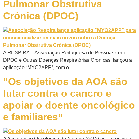
Pulmonar Obstrutiva
Crónica (DPOC)
A RESPIRA – Associação Portuguesa de Pessoas com
DPOC e Outras Doenças Respiratórias Crónicas, lançou a
aplicação “MYO2APP”, com o…
“Os objetivos da AOA são
lutar contra o cancro e
apoiar o doente oncológico
e familiares”
A Associação Oncológica do Algarve (AOA) está prestes a