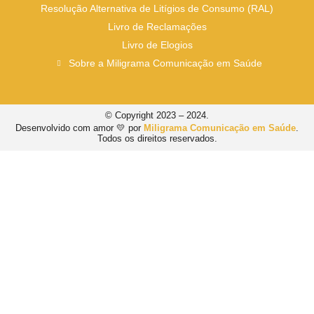
Resolução Alternativa de Litígios de Consumo (RAL)
Livro de Reclamações
Livro de Elogios
Sobre a Miligrama Comunicação em Saúde
© Copyright 2023 – 2024.
Desenvolvido com amor 💛 por
Miligrama Comunicação em Saúde
.
Todos os direitos reservados.