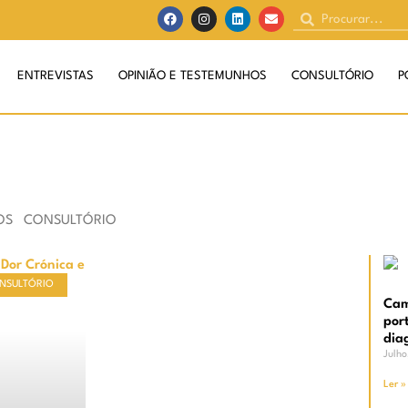
ENTREVISTAS
OPINIÃO E TESTEMUNHOS
CONSULTÓRIO
P
OS
CONSULTÓRIO
NSULTÓRIO
Cam
por
dia
Julh
Ler »