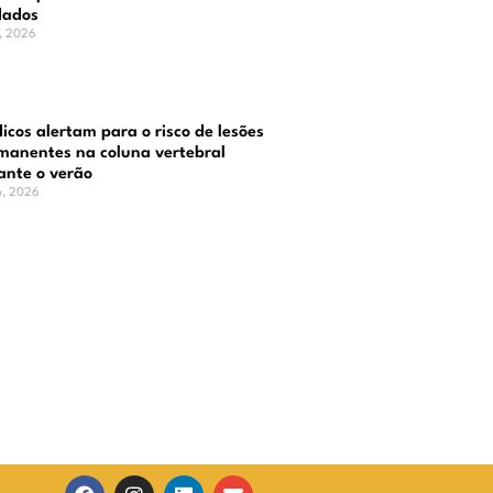
dados
o, 2026
icos alertam para o risco de lesões
manentes na coluna vertebral
ante o verão
o, 2026