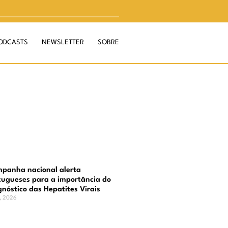
ODCASTS
NEWSLETTER
SOBRE
panha nacional alerta
tugueses para a importância do
gnóstico das Hepatites Virais
o, 2026