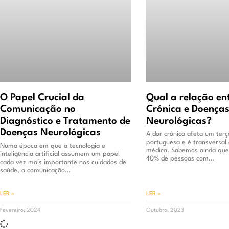
O Papel Crucial da
Qual a relação en
Comunicação no
Crónica e Doença
Diagnóstico e Tratamento de
Neurológicas?
Doenças Neurológicas
A dor crónica afeta um ter
portuguesa e é transversal 
Numa época em que a tecnologia e
médica. Sabemos ainda que
inteligência artificial assumem um papel
40% de pessoas com…
cada vez mais importante nos cuidados de
saúde, a comunicação…
LER »
LER »
Fevereiro, 2024
Outubro, 2023