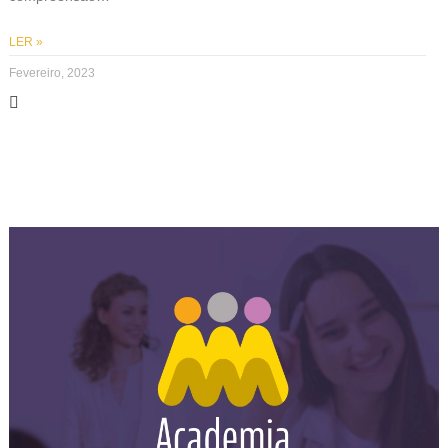
LER »
Fevereiro, 2023