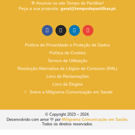
🎯 Anuncie no site Tempo de Partilhar!
Peça a sua proposta:
geral@tempodepartilhar.pt.
Política de Privacidade e Proteção de Dados
Política de Cookies
Termos de Utilização
Resolução Alternativa de Litígios de Consumo (RAL)
Livro de Reclamações
Livro de Elogios
Sobre a Miligrama Comunicação em Saúde
© Copyright 2023 – 2024.
Desenvolvido com amor 💛 por
Miligrama Comunicação em Saúde
.
Todos os direitos reservados.