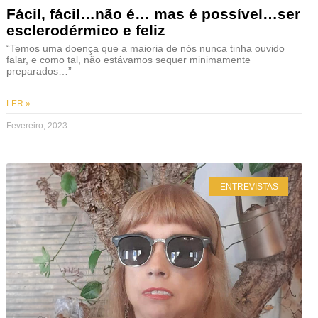
Fácil, fácil…não é… mas é possível…ser
esclerodérmico e feliz
“Temos uma doença que a maioria de nós nunca tinha ouvido
falar, e como tal, não estávamos sequer minimamente
preparados…”
LER »
Fevereiro, 2023
ENTREVISTAS