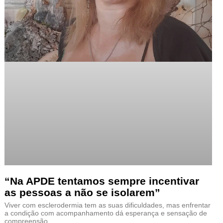
“Na APDE tentamos sempre incentivar
as pessoas a não se isolarem”
Viver com esclerodermia tem as suas dificuldades, mas enfrentar
a condição com acompanhamento dá esperança e sensação de
compreensão…