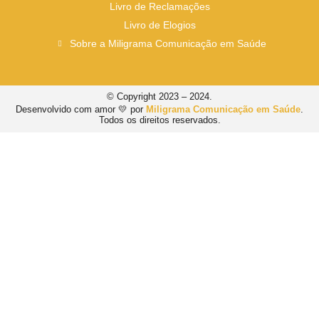
Livro de Reclamações
Livro de Elogios
Sobre a Miligrama Comunicação em Saúde
© Copyright 2023 – 2024.
Desenvolvido com amor 💛 por
Miligrama Comunicação em Saúde
.
Todos os direitos reservados.