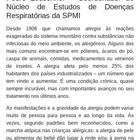
Núcleo de Estudos de Doenças
Respiratórias da SPMI
Desde 1906 que chamamos
alergia
às reações
exageradas do sistema imunitário contra substâncias não
infeciosas do meio ambiente, os
alergénios
. Alguns dos
mais comuns encontram-se em pólenes, ácaros do pó,
caspa de animais, comidas, medicamentos ou venenos
de insetos. A alergia afeta pelo menos 25% dos
habitantes dos países industrializados – um número que
tem vindo a aumentar. É uma condição crónica, quase
sempre incurável, mas com importantes avanços no seu
tratamento nos últimos anos.
As manifestações e a gravidade da alergia podem variar
muito de pessoa para pessoa e ao longo da vida. Às
vezes, segundo padrões bem reconhecidos, como a
marcha atópica
nas crianças alérgicas: a alergia de pele
ou alimentar do bebé dão lugar à rinite e/ou à asma na