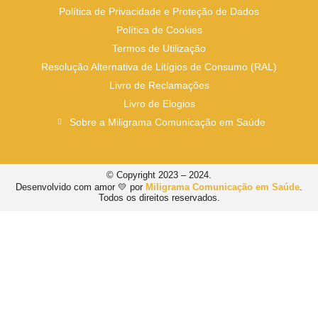
Política de Privacidade e Proteção de Dados
Política de Cookies
Termos de Utilização
Resolução Alternativa de Litígios de Consumo (RAL)
Livro de Reclamações
Livro de Elogios
Sobre a Miligrama Comunicação em Saúde
© Copyright 2023 – 2024.
Desenvolvido com amor 💛 por
Miligrama Comunicação em Saúde
.
Todos os direitos reservados.