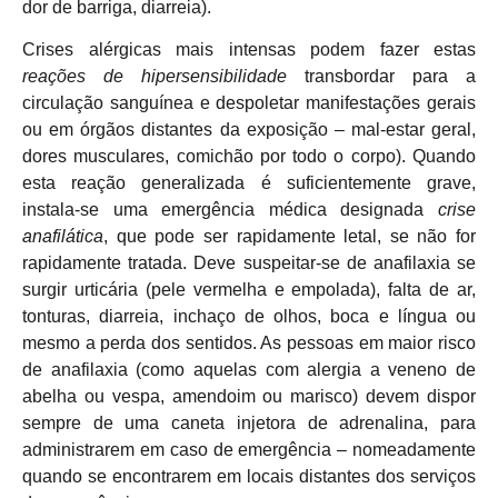
dor de barriga, diarreia).
Crises alérgicas mais intensas podem fazer estas
reações de hipersensibilidade
transbordar para a
circulação sanguínea e despoletar manifestações gerais
ou em órgãos distantes da exposição – mal-estar geral,
dores musculares, comichão por todo o corpo). Quando
esta reação generalizada é suficientemente grave,
instala-se uma emergência médica designada
crise
anafilática
, que pode ser rapidamente letal, se não for
rapidamente tratada. Deve suspeitar-se de anafilaxia se
surgir urticária (pele vermelha e empolada), falta de ar,
tonturas, diarreia, inchaço de olhos, boca e língua ou
mesmo a perda dos sentidos. As pessoas em maior risco
de anafilaxia (como aquelas com alergia a veneno de
abelha ou vespa, amendoim ou marisco) devem dispor
sempre de uma caneta injetora de adrenalina, para
administrarem em caso de emergência – nomeadamente
quando se encontrarem em locais distantes dos serviços