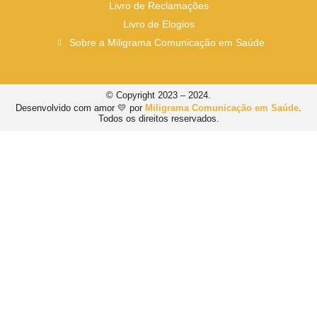
Livro de Reclamações
Livro de Elogios
Sobre a Miligrama Comunicação em Saúde
© Copyright 2023 – 2024.
Desenvolvido com amor 💛 por
Miligrama Comunicação em Saúde
.
Todos os direitos reservados.