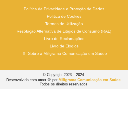
Política de Privacidade e Proteção de Dados
Política de Cookies
Termos de Utilização
Resolução Alternativa de Litígios de Consumo (RAL)
Livro de Reclamações
Livro de Elogios
Sobre a Miligrama Comunicação em Saúde
© Copyright 2023 – 2024.
Desenvolvido com amor 💛 por
Miligrama Comunicação em Saúde
.
Todos os direitos reservados.