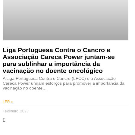
Liga Portuguesa Contra o Cancro e
Associação Careca Power juntam-se
para sublinhar a importância da
vacinação no doente oncológico
A Liga Portuguesa Contra o Cancro (LPCC) e a Associação
Careca Power uniram esforços para promover a importância da
vacinação no doente…
LER »
Fevereiro, 2023