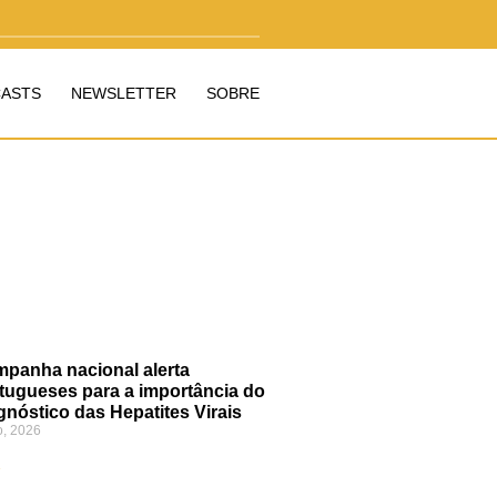
ASTS
NEWSLETTER
SOBRE
panha nacional alerta
tugueses para a importância do
gnóstico das Hepatites Virais
o, 2026
»