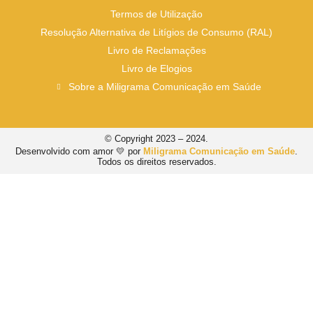
Termos de Utilização
Resolução Alternativa de Litígios de Consumo (RAL)
Livro de Reclamações
Livro de Elogios
Sobre a Miligrama Comunicação em Saúde
© Copyright 2023 – 2024.
Desenvolvido com amor 💛 por
Miligrama Comunicação em Saúde
.
Todos os direitos reservados.