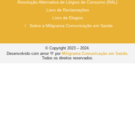
Resolução Alternativa de Litígios de Consumo (RAL)
Livro de Reclamações
Livro de Elogios
Sobre a Miligrama Comunicação em Saúde
© Copyright 2023 – 2024.
Desenvolvido com amor 💛 por
Miligrama Comunicação em Saúde
.
Todos os direitos reservados.