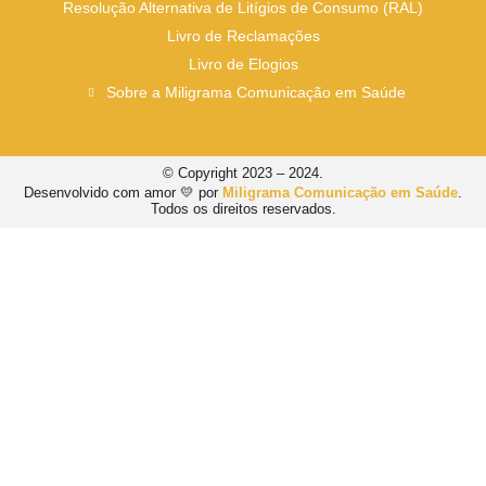
Resolução Alternativa de Litígios de Consumo (RAL)
Livro de Reclamações
Livro de Elogios
Sobre a Miligrama Comunicação em Saúde
© Copyright 2023 – 2024.
Desenvolvido com amor 💛 por
Miligrama Comunicação em Saúde
.
Todos os direitos reservados.