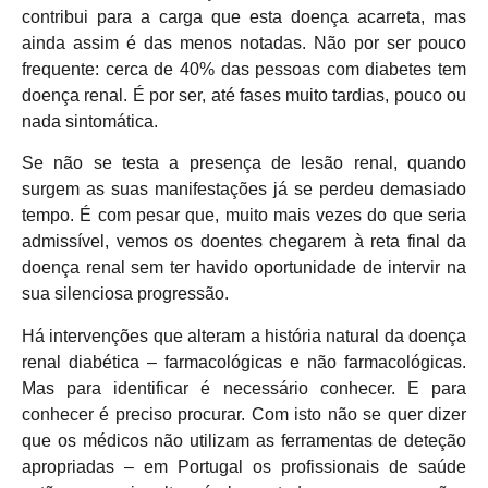
contribui para a carga que esta doença acarreta, mas
ainda assim é das menos notadas. Não por ser pouco
frequente: cerca de 40% das pessoas com diabetes tem
doença renal. É por ser, até fases muito tardias, pouco ou
nada sintomática.
Se não se testa a presença de lesão renal, quando
surgem as suas manifestações já se perdeu demasiado
tempo. É com pesar que, muito mais vezes do que seria
admissível, vemos os doentes chegarem à reta final da
doença renal sem ter havido oportunidade de intervir na
sua silenciosa progressão.
Há intervenções que alteram a história natural da doença
renal diabética – farmacológicas e não farmacológicas.
Mas para identificar é necessário conhecer. E para
conhecer é preciso procurar. Com isto não se quer dizer
que os médicos não utilizam as ferramentas de deteção
apropriadas – em Portugal os profissionais de saúde