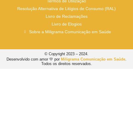
Termos de Utilização
Resolução Alternativa de Litígios de Consumo (RAL)
Livro de Reclamações
Livro de Elogios
Sobre a Miligrama Comunicação em Saúde
© Copyright 2023 – 2024.
Desenvolvido com amor 💛 por
Miligrama Comunicação em Saúde
.
Todos os direitos reservados.