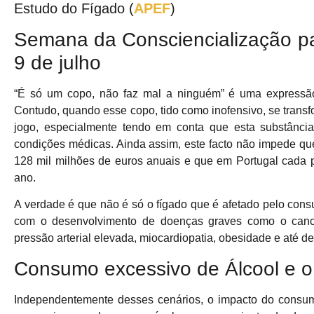
Estudo do Fígado (
APEF
)
Semana da Consciencialização pa
9 de julho
“É só um copo, não faz mal a ninguém” é uma expressão
Contudo, quando esse copo, tido como inofensivo, se trans
jogo, especialmente tendo em conta que esta substância
condições médicas. Ainda assim, este facto não impede que
128 mil milhões de euros anuais e que em Portugal cada p
ano.
A verdade é que não é só o fígado que é afetado pelo cons
com o desenvolvimento de doenças graves como o cancr
pressão arterial elevada, miocardiopatia, obesidade e até d
Consumo excessivo de Álcool e o
Independentemente desses cenários, o impacto do consumo