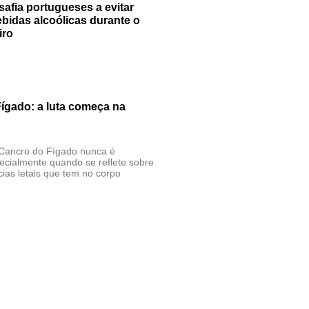
esafia portugueses a evitar
bidas alcoólicas durante o
iro
ígado: a luta começa na
 Cancro do Fígado nunca é
pecialmente quando se reflete sobre
ias letais que tem no corpo