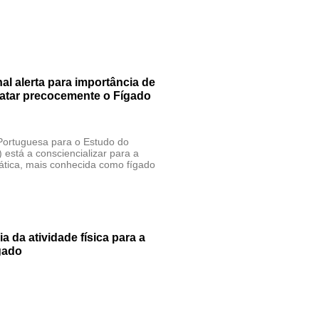
al alerta para importância de
tratar precocemente o Fígado
Portuguesa para o Estudo do
está a consciencializar para a
ática, mais conhecida como fígado
a da atividade física para a
gado