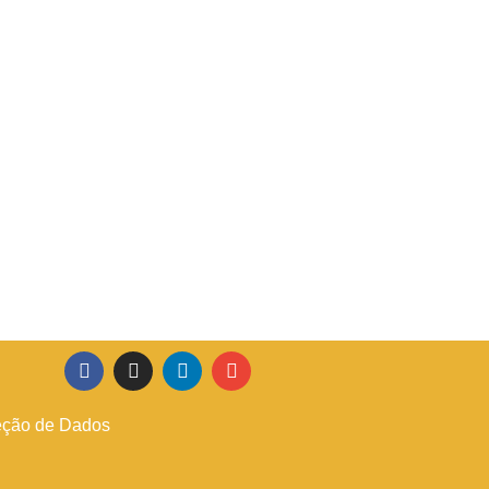
teção de Dados