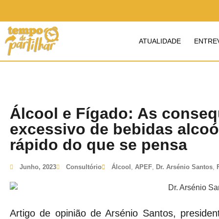
ATUALIDADE
ENTRE
Álcool e Fígado: As conse
excessivo de bebidas alcoó
rápido do que se pensa
Junho, 2023
Consultório
Álcool
,
APEF
,
Dr. Arsénio Santos
,
Artigo de opinião de Arsénio Santos, preside