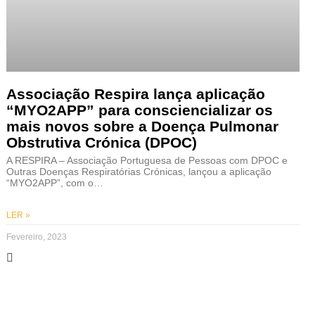
Associação Respira lança aplicação
“MYO2APP” para consciencializar os
mais novos sobre a Doença Pulmonar
Obstrutiva Crónica (DPOC)
A RESPIRA – Associação Portuguesa de Pessoas com DPOC e
Outras Doenças Respiratórias Crónicas, lançou a aplicação
“MYO2APP”, com o…
LER »
Fevereiro, 2023