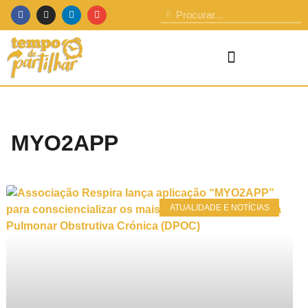
MYO2APP
ATUALIDADE E NOTÍCIAS