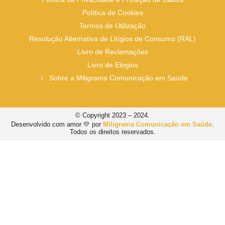
Política de Cookies
Termos de Utilização
Resolução Alternativa de Litígios de Consumo (RAL)
Livro de Reclamações
Livro de Elogios
Sobre a Miligrama Comunicação em Saúde
© Copyright 2023 – 2024.
Desenvolvido com amor 💛 por
Miligrama Comunicação em Saúde
.
Todos os direitos reservados.