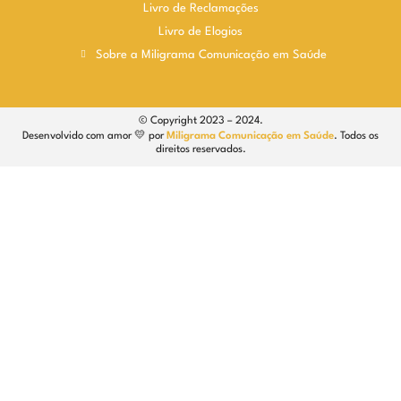
Livro de Reclamações
Livro de Elogios
Sobre a Miligrama Comunicação em Saúde
© Copyright 2023 – 2024.
Desenvolvido com amor 💛 por
Miligrama Comunicação em Saúde
. Todos os
direitos reservados.