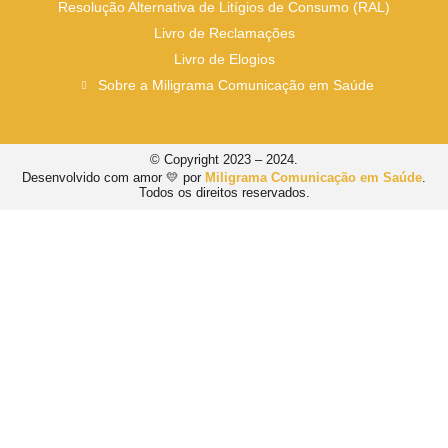
Resolução Alternativa de Litígios de Consumo (RAL)
Livro de Reclamações
Livro de Elogios
Sobre a Miligrama Comunicação em Saúde
© Copyright 2023 – 2024.
Desenvolvido com amor 💛 por
Miligrama Comunicação em Saúde
.
Todos os direitos reservados.