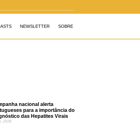
ASTS
NEWSLETTER
SOBRE
panha nacional alerta
tugueses para a importância do
gnóstico das Hepatites Virais
o, 2026
»