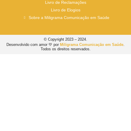
Livro de Reclamações
Livro de Elogios
Sobre a Miligrama Comunicação em Saúde
© Copyright 2023 – 2024.
Desenvolvido com amor 💛 por
Miligrama Comunicação em Saúde
.
Todos os direitos reservados.