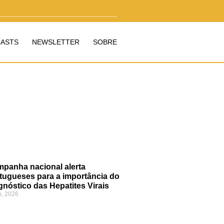
ASTS
NEWSLETTER
SOBRE
panha nacional alerta
tugueses para a importância do
gnóstico das Hepatites Virais
o, 2026
»