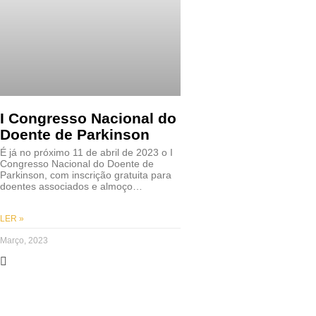
I Congresso Nacional do
Doente de Parkinson
É já no próximo 11 de abril de 2023 o I
Congresso Nacional do Doente de
Parkinson, com inscrição gratuita para
doentes associados e almoço…
LER »
Março, 2023