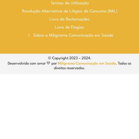
Termos de Utilização
Resolução Alternativa de Litígios de Consumo (RAL)
Livro de Reclamações
Livro de Elogios
Sobre a Miligrama Comunicação em Saúde
© Copyright 2023 – 2024.
Desenvolvido com amor 💛 por
Miligrama Comunicação em Saúde
. Todos os
direitos reservados.