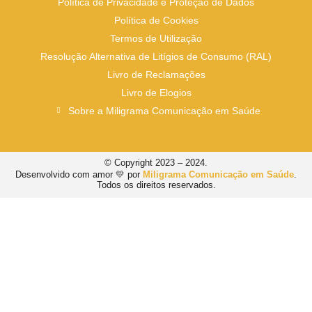
Política de Privacidade e Proteção de Dados
Política de Cookies
Termos de Utilização
Resolução Alternativa de Litígios de Consumo (RAL)
Livro de Reclamações
Livro de Elogios
Sobre a Miligrama Comunicação em Saúde
© Copyright 2023 – 2024.
Desenvolvido com amor 💛 por
Miligrama Comunicação em Saúde
.
Todos os direitos reservados.