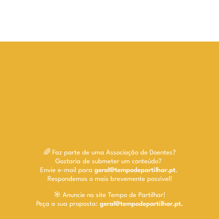
🌈 Faz parte de uma Associação de Doentes?
Gostaria de submeter um conteúdo?
Envie e-mail para
geral@tempodepartilhar.pt
.
Respondemos o mais brevemente possível!
🎯 Anuncie no site Tempo de Partilhar!
Peça a sua proposta:
geral@tempodepartilhar.pt.