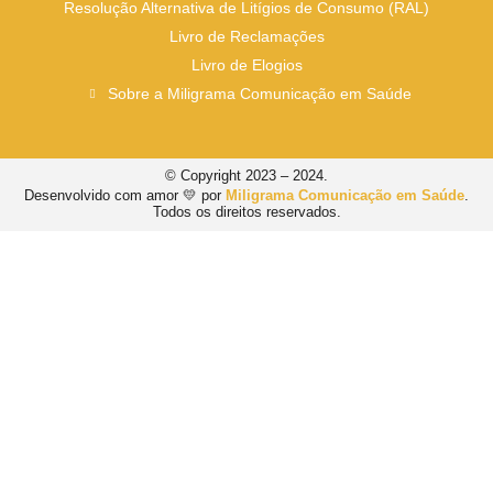
Resolução Alternativa de Litígios de Consumo (RAL)
Livro de Reclamações
Livro de Elogios
Sobre a Miligrama Comunicação em Saúde
© Copyright 2023 – 2024.
Desenvolvido com amor 💛 por
Miligrama Comunicação em Saúde
.
Todos os direitos reservados.