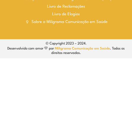
Livro de Reclamações
Livro de Elogios
Sobre a Miligrama Comunicação em Saúde
© Copyright 2023 – 2024.
Desenvolvido com amor 💛 por
Miligrama Comunicação em Saúde
. Todos os
direitos reservados.