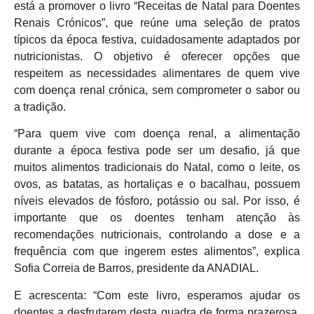
está a promover o livro “Receitas de Natal para Doentes
Renais Crónicos”, que reúne uma seleção de pratos
típicos da época festiva, cuidadosamente adaptados por
nutricionistas. O objetivo é oferecer opções que
respeitem as necessidades alimentares de quem vive
com doença renal crónica, sem comprometer o sabor ou
a tradição.
“Para quem vive com doença renal, a alimentação
durante a época festiva pode ser um desafio, já que
muitos alimentos tradicionais do Natal, como o leite, os
ovos, as batatas, as hortaliças e o bacalhau, possuem
níveis elevados de fósforo, potássio ou sal. Por isso, é
importante que os doentes tenham atenção às
recomendações nutricionais, controlando a dose e a
frequência com que ingerem estes alimentos”, explica
Sofia Correia de Barros, presidente da ANADIAL.
E acrescenta: “Com este livro, esperamos ajudar os
doentes a desfrutarem desta quadra de forma prazerosa,