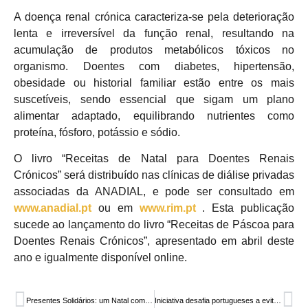
A doença renal crónica caracteriza-se pela deterioração
lenta e irreversível da função renal, resultando na
acumulação de produtos metabólicos tóxicos no
organismo. Doentes com diabetes, hipertensão,
obesidade ou historial familiar estão entre os mais
suscetíveis, sendo essencial que sigam um plano
alimentar adaptado, equilibrando nutrientes como
proteína, fósforo, potássio e sódio.
O livro “Receitas de Natal para Doentes Renais
Crónicos” será distribuído nas clínicas de diálise privadas
associadas da ANADIAL, e pode ser consultado em
www.anadial.pt
ou em
www.rim.pt
. Esta publicação
sucede ao lançamento do livro “Receitas de Páscoa para
Doentes Renais Crónicos”, apresentado em abril deste
ano e igualmente disponível online.
Presentes Solidários: um Natal com mais esperança e generosidade
Iniciativa desafia portugueses a evitar consumir bebidas alcoólicas durante o mês de janeiro