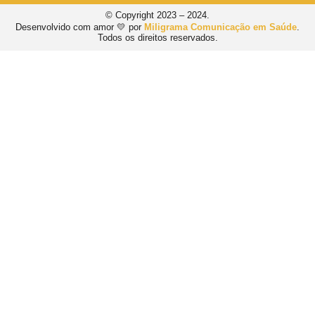
© Copyright 2023 – 2024.
Desenvolvido com amor 💛 por
Miligrama Comunicação em Saúde
.
Todos os direitos reservados.