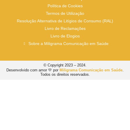
Política de Cookies
Termos de Utilização
Resolução Alternativa de Litígios de Consumo (RAL)
Livro de Reclamações
Livro de Elogios
Sobre a Miligrama Comunicação em Saúde
© Copyright 2023 – 2024.
Desenvolvido com amor 💛 por
Miligrama Comunicação em Saúde
.
Todos os direitos reservados.