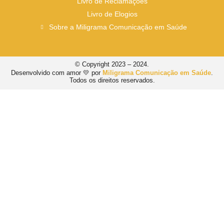
Livro de Reclamações
Livro de Elogios
Sobre a Miligrama Comunicação em Saúde
© Copyright 2023 – 2024.
Desenvolvido com amor 💛 por
Miligrama Comunicação em Saúde
.
Todos os direitos reservados.