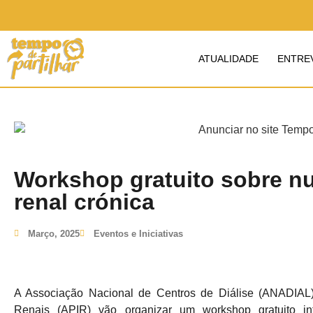
ATUALIDADE
ENTRE
Workshop gratuito sobre nu
renal crónica
Março, 2025
Eventos e Iniciativas
A Associação Nacional de Centros de Diálise (ANADIAL)
Renais (APIR) vão organizar um workshop gratuito i