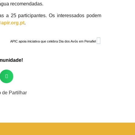
e água recomendadas.
as a 25 participantes. Os interessados podem
apir.org.pt
.
APIC apoia iniciativa que celebra Dia dos Avós em Penafiel
omunidade!