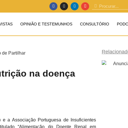
VISTAS
OPINIÃO E TESTEMUNHOS
CONSULTÓRIO
PODC
Relacionad
trição na doença
 e a Associação Portuguesa de Insuficientes
ntitulado “Alimentação do Doente Renal em