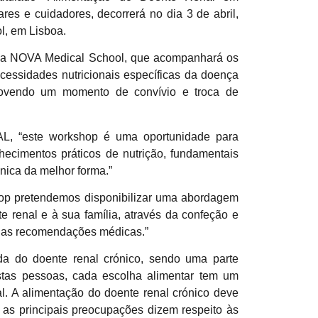
ares e cuidadores, decorrerá no dia 3 de abril,
, em Lisboa.
s da NOVA Medical School, que acompanhará os
essidades nutricionais específicas da doença
romovendo um momento de convívio e troca de
AL, “este workshop é uma oportunidade para
hecimentos práticos de nutrição, fundamentais
ónica da melhor forma.”
hop pretendemos disponibilizar uma abordagem
e renal e à sua família, através da confeção e
er as recomendações médicas.”
a do doente renal crónico, sendo uma parte
stas pessoas, cada escolha alimentar tem um
l. A alimentação do doente renal crónico deve
 as principais preocupações dizem respeito às