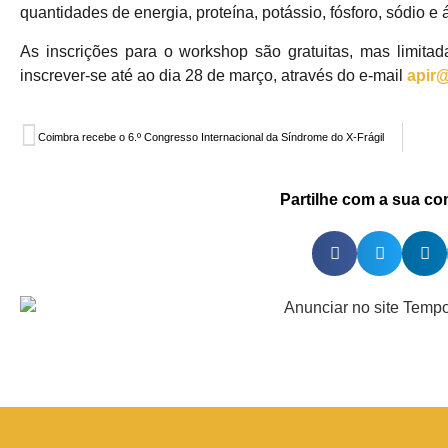
quantidades de energia, proteína, potássio, fósforo, sódio 
As inscrições para o workshop são gratuitas, mas limitad
inscrever-se até ao dia 28 de março, através do e-mail
apir@
Coimbra recebe o 6.º Congresso Internacional da Síndrome do X-Frágil
Partilhe com a sua c