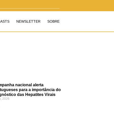
ASTS
NEWSLETTER
SOBRE
panha nacional alerta
tugueses para a importância do
gnóstico das Hepatites Virais
o, 2026
»