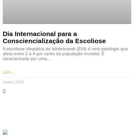
Dia Internacional para a
Consciencialização da Escoliose
A escoliose idiopática do adolescente (EIA) é uma patologia que
afeta entre 2 a 4 por cento da população mundial. É
caracterizada por uma…
LER »
Junho, 2023