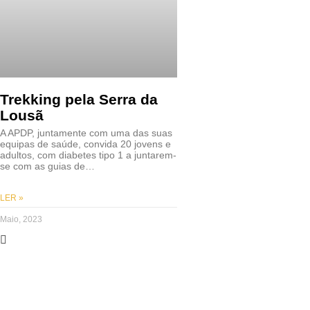
Trekking pela Serra da
Lousã
A APDP, juntamente com uma das suas
equipas de saúde, convida 20 jovens e
adultos, com diabetes tipo 1 a juntarem-
se com as guias de…
LER »
Maio, 2023