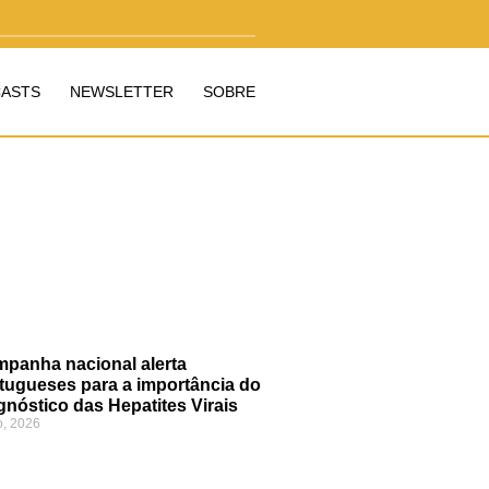
ASTS
NEWSLETTER
SOBRE
panha nacional alerta
tugueses para a importância do
gnóstico das Hepatites Virais
o, 2026
»