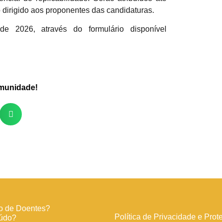
dirigido aos proponentes das candidaturas.
 2026, através do formulário disponível
omunidade!
o de Doentes?
Política de Privacidade e Pro
eúdo?