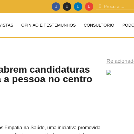
VISTAS
OPINIÃO E TESTEMUNHOS
CONSULTÓRIO
PODC
Relacionad
abrem candidaturas
a a pessoa no centro
os Empatia na Saúde, uma iniciativa promovida