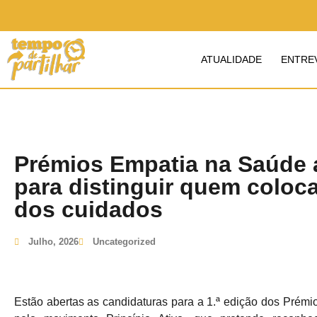
ATUALIDADE
ENTRE
Prémios Empatia na Saúde 
para distinguir quem coloc
dos cuidados
Julho, 2026
Uncategorized
Estão abertas as candidaturas para a 1.ª edição dos Prémi