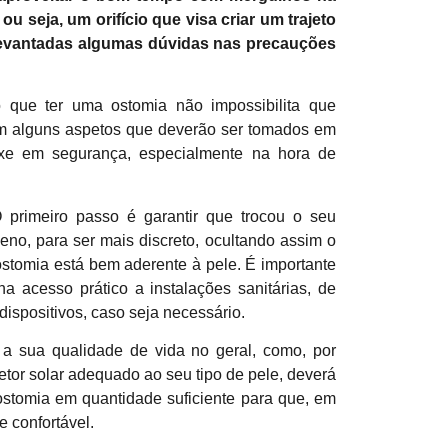
 seja, um orifício que visa criar um trajeto
r levantadas algumas dúvidas nas precauções
to que ter uma ostomia não impossibilita que
em alguns aspetos que deverão ser tomados em
xe em segurança, especialmente na hora de
rimeiro passo é garantir que trocou o seu
eno, para ser mais discreto, ocultando assim o
 ostomia está bem aderente à pele. É importante
ha acesso prático a instalações sanitárias, de
dispositivos, caso seja necessário.
 a sua qualidade de vida no geral, como, por
tetor solar adequado ao seu tipo de pele, deverá
ostomia em quantidade suficiente para que, em
e confortável.