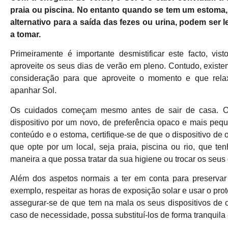
praia ou piscina. No entanto quando se tem um estoma, ou
alternativo para a saída das fezes ou urina, podem se
a tomar.
Primeiramente é importante desmistificar este facto, vis
aproveite os seus dias de verão em pleno. Contudo, exist
consideração para que aproveite o momento e que rela
apanhar Sol.
Os cuidados começam mesmo antes de sair de casa. O p
dispositivo por um novo, de preferência opaco e mais pequ
conteúdo e o estoma, certifique-se de que o dispositivo de
que opte por um local, seja praia, piscina ou rio, que ten
maneira a que possa tratar da sua higiene ou trocar os seus 
Além dos aspetos normais a ter em conta para preservar
exemplo, respeitar as horas de exposição solar e usar o pro
assegurar-se de que tem na mala os seus dispositivos de 
caso de necessidade, possa substituí-los de forma tranquila 