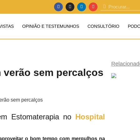
VISTAS
OPINIÃO E TESTEMUNHOS
CONSULTÓRIO
PODC
Relacionad
 verão sem percalços
a em Estomaterapia no
Hospital
 aproveitar o bom tempo com mergulhos na