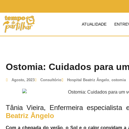
ATUALIDADE
ENTRE
Ostomia: Cuidados para um
Agosto, 2023
Consultório
Hospital Beatriz Ângelo
,
ostomia
Tânia Vieira, Enfermeira especialist
Beatriz Ângelo
Com a chegada do verão, o Sol e o calor convidam a