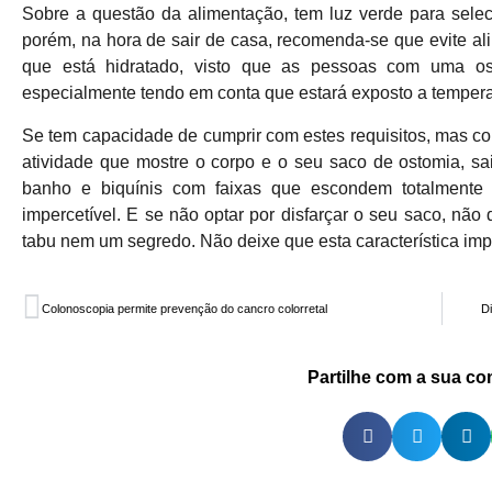
Sobre a questão da alimentação, tem luz verde para selec
porém, na hora de sair de casa, recomenda-se que evite ali
que está hidratado, visto que as pessoas com uma ost
especialmente tendo em conta que estará exposto a tempera
Se tem capacidade de cumprir com estes requisitos, mas co
atividade que mostre o corpo e o seu saco de ostomia, sa
banho e biquínis com faixas que escondem totalmente 
impercetível. E se não optar por disfarçar o seu saco, nã
tabu nem um segredo. Não deixe que esta característica impe
Colonoscopia permite prevenção do cancro colorretal
Di
Partilhe com a sua c