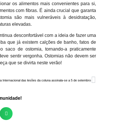
ionar os alimentos mais convenientes para si,
mentos com fibras. É ainda crucial que garanta
omia são mais vulneráveis à desidratação,
turas elevadas.
ntinua desconfortável com a ideia de fazer uma
iba que já existem calções de banho, fatos de
o saco de ostomia, tornando-a praticamente
o deve sentir vergonha. Ostomias não devem ser
ça que se divirta neste verão!
a Internacional das lesões da coluna assinala-se a 5 de setembro
omunidade!