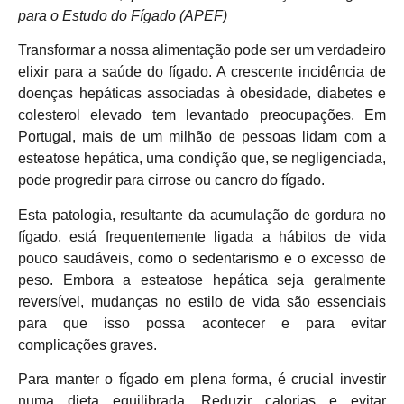
para o Estudo do Fígado (APEF)
Transformar a nossa alimentação pode ser um verdadeiro
elixir para a saúde do fígado. A crescente incidência de
doenças hepáticas associadas à obesidade, diabetes e
colesterol elevado tem levantado preocupações. Em
Portugal, mais de um milhão de pessoas lidam com a
esteatose hepática, uma condição que, se negligenciada,
pode progredir para cirrose ou cancro do fígado.
Esta patologia, resultante da acumulação de gordura no
fígado, está frequentemente ligada a hábitos de vida
pouco saudáveis, como o sedentarismo e o excesso de
peso. Embora a esteatose hepática seja geralmente
reversível, mudanças no estilo de vida são essenciais
para que isso possa acontecer e para evitar
complicações graves.
Para manter o fígado em plena forma, é crucial investir
numa dieta equilibrada. Reduzir calorias e evitar