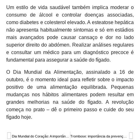
Um estilo de vida saudável também implica moderar o
consumo de álcool e controlar doenças associadas,
como diabetes e colesterol elevado. A esteatose hepática
não apresenta habitualmente sintomas e só em estádios
mais avançados pode causar cansaço e dor no lado
superior direito do abdómen. Realizar análises regulares
e consultar um médico para um diagnóstico precoce é
fundamental para assegurar a saúde do fígado.
O Dia Mundial da Alimentação, assinalado a 16 de
outubro, é o momento ideal para refletir sobre o impacto
positivo de uma alimentação equilibrada. Pequenas
mudanças nos hábitos alimentares podem resultar em
grandes melhorias na saúde do fígado. A revolução
começa no prato – dê o primeiro passo e cuide do seu
fígado hoje.
Dia Mundial do Coração: A importância da prevenção
Trombose: importância da prevenção e diagnóstico precoce