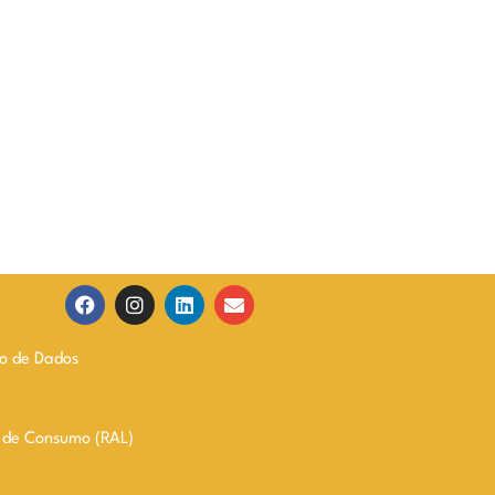
ão de Dados
s de Consumo (RAL)