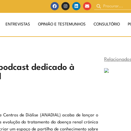
ENTREVISTAS
OPINIÃO E TESTEMUNHOS
CONSULTÓRIO
P
Relacionado
podcast dedicado à
l
de Centros de Diálise (ANADIAL) acaba de lançar o
 a evolução do tratamento da doença renal crónica
criar um espaço de partilha de conhecimento sobre