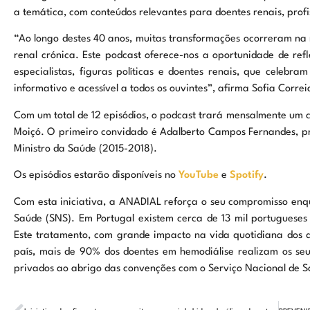
a temática, com conteúdos relevantes para doentes renais, profi
“Ao longo destes 40 anos, muitas transformações ocorreram na
renal crónica. Este podcast oferece-nos a oportunidade de ref
especialistas, figuras políticas e doentes renais, que celebr
informativo e acessível a todos os ouvintes”, afirma Sofia Corr
Com um total de 12 episódios, o podcast trará mensalmente um c
Moiçó. O primeiro convidado é Adalberto Campos Fernandes, pro
Ministro da Saúde (2015-2018).
Os episódios estarão disponíveis no
YouTube
e
Spotify
.
Com esta iniciativa, a ANADIAL reforça o seu compromisso enq
Saúde (SNS). Em Portugal existem cerca de 13 mil portugueses 
Este tratamento, com grande impacto na vida quotidiana dos do
país, mais de 90% dos doentes em hemodiálise realizam os se
privados ao abrigo das convenções com o Serviço Nacional de S