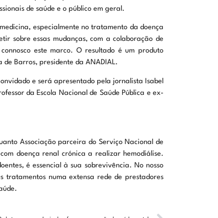
ssionais de saúde e o público em geral.
 medicina, especialmente no tratamento da doença
letir sobre essas mudanças, com a colaboração de
am connosco este marco. O resultado é um produto
eia de Barros, presidente da ANADIAL.
onvidado e será apresentado pela jornalista Isabel
fessor da Escola Nacional de Saúde Pública e ex-
uanto Associação parceira do Serviço Nacional de
com doença renal crónica a realizar hemodiálise.
entes, é essencial à sua sobrevivência. No nosso
us tratamentos numa extensa rede de prestadores
aúde.