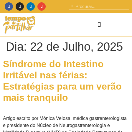
Dia:
22 de Julho, 2025
Síndrome do Intestino
Irritável nas férias:
Estratégias para um verão
mais tranquilo
Artigo escrito por Mónica Velosa, médica gastrenterologista
e presidente do Núcleo de Neurogastrenterologia e