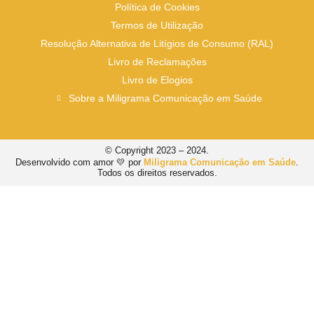
Política de Cookies
Termos de Utilização
Resolução Alternativa de Litígios de Consumo (RAL)
Livro de Reclamações
Livro de Elogios
Sobre a Miligrama Comunicação em Saúde
© Copyright 2023 – 2024.
Desenvolvido com amor 💛 por
Miligrama Comunicação em Saúde
.
Todos os direitos reservados.