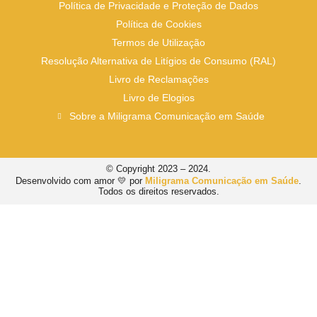
Política de Privacidade e Proteção de Dados
Política de Cookies
Termos de Utilização
Resolução Alternativa de Litígios de Consumo (RAL)
Livro de Reclamações
Livro de Elogios
Sobre a Miligrama Comunicação em Saúde
© Copyright 2023 – 2024.
Desenvolvido com amor 💛 por
Miligrama Comunicação em Saúde
.
Todos os direitos reservados.