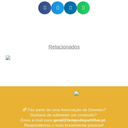
Relacionados
🌈 Faz parte de uma Associação de Doentes?
Gostaria de submeter um conteúdo?
Envie e-mail para
geral@tempodepartilhar.pt
.
Respondemos o mais brevemente possível!