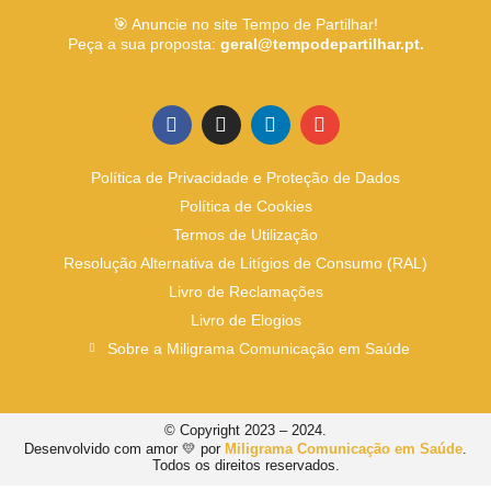
🎯 Anuncie no site Tempo de Partilhar!
Peça a sua proposta:
geral@tempodepartilhar.pt.
Política de Privacidade e Proteção de Dados
Política de Cookies
Termos de Utilização
Resolução Alternativa de Litígios de Consumo (RAL)
Livro de Reclamações
Livro de Elogios
Sobre a Miligrama Comunicação em Saúde
© Copyright 2023 – 2024.
Desenvolvido com amor 💛 por
Miligrama Comunicação em Saúde
.
Todos os direitos reservados.