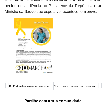
A par desta campanha, a Associação enviou também um
pedido de audiência ao Presidente da República e ao
Ministro da Saúde que espera ver acontecer em breve.
BP Portugal renova apoio à Associação Oncológica do Algarve
APJOF apoia doentes com fibromialgia
Partilhe com a sua comunidade!