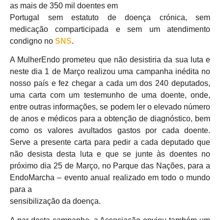
as mais de 350 mil doentes em
Portugal sem estatuto de doença crónica, sem
medicação comparticipada e sem um atendimento
condigno no
SNS
.
A MulherEndo prometeu que não desistiria da sua luta e
neste dia 1 de Março realizou uma campanha inédita no
nosso país e fez chegar a cada um dos 240 deputados,
uma carta com um testemunho de uma doente, onde,
entre outras informações, se podem ler o elevado número
de anos e médicos para a obtenção de diagnóstico, bem
como os valores avultados gastos por cada doente.
Serve a presente carta para pedir a cada deputado que
não desista desta luta e que se junte às doentes no
próximo dia 25 de Março, no Parque das Nações, para a
EndoMarcha – evento anual realizado em todo o mundo
para a
sensibilização da doença.