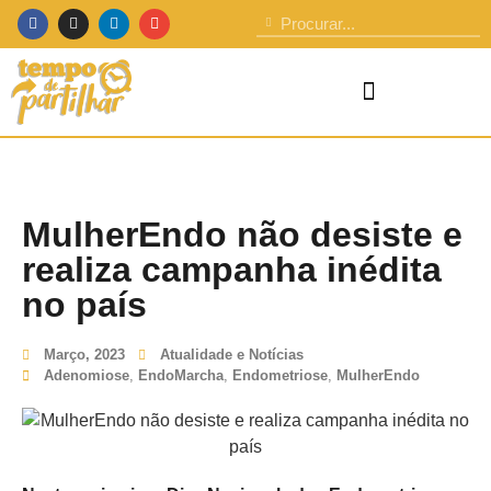
MulherEndo não desiste e
realiza campanha inédita
no país
Março, 2023
Atualidade e Notícias
Adenomiose
,
EndoMarcha
,
Endometriose
,
MulherEndo