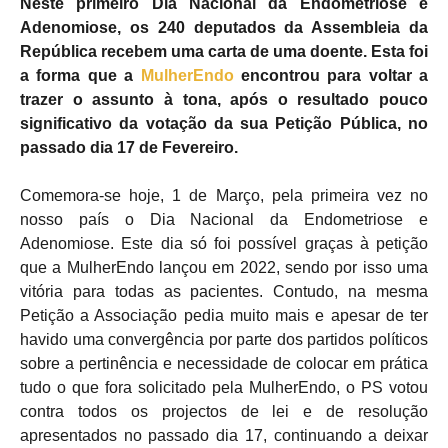
Neste primeiro Dia Nacional da Endometriose e
Adenomiose, os 240 deputados da Assembleia da
República recebem uma carta de uma doente. Esta foi
a forma que a
MulherEndo
encontrou para voltar a
trazer o assunto à tona, após o resultado pouco
significativo da votação da sua Petição Pública, no
passado dia 17 de Fevereiro.
Comemora-se hoje, 1 de Março, pela primeira vez no
nosso país o Dia Nacional da Endometriose e
Adenomiose. Este dia só foi possível graças à petição
que a MulherEndo lançou em 2022, sendo por isso uma
vitória para todas as pacientes. Contudo, na mesma
Petição a Associação pedia muito mais e apesar de ter
havido uma convergência por parte dos partidos políticos
sobre a pertinência e necessidade de colocar em prática
tudo o que fora solicitado pela MulherEndo, o PS votou
contra todos os projectos de lei e de resolução
apresentados no passado dia 17, continuando a deixar