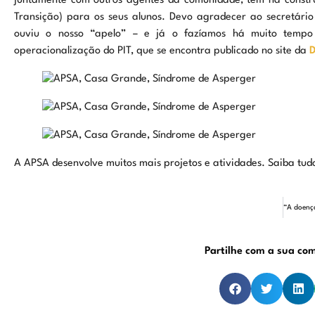
juntamente com outros agentes da comunidade, têm na constru
Transição) para os seus alunos. Devo agradecer ao secretári
ouviu o nosso “apelo” – e já o fazíamos há muito tempo
operacionalização do PIT, que se encontra publicado no site da
A APSA desenvolve muitos mais projetos e atividades. Saiba tu
Partilhe com a sua co