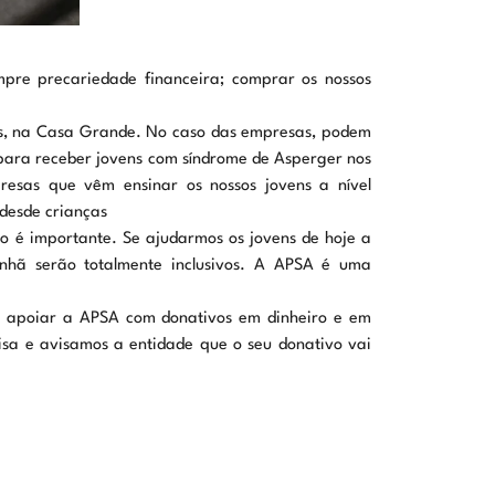
pre precariedade financeira; comprar os nossos
vens, na Casa Grande. No caso das empresas, podem
para receber jovens com síndrome de Asperger nos
esas que vêm ensinar os nossos jovens a nível
 desde crianças
o é importante. Se ajudarmos os jovens de hoje a
anhã serão totalmente inclusivos. A APSA é uma
vel apoiar a APSA com donativos em dinheiro e em
sa e avisamos a entidade que o seu donativo vai