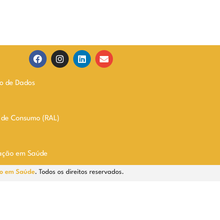
ão de Dados
s de Consumo (RAL)
ação em Saúde
o em Saúde
. Todos os direitos reservados.