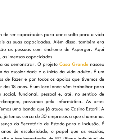
m de ser capacitados para dar o salto para a vida
ais as suas capacidades. Além disso, também era
ão as pessoas com síndrome de Asperger. Aqui
s, as imensas capacidades
ra as demonstrar. O projeto
Casa Grande
nasceu
 da escolaridade e o início da vida adulta. É um
s de fazer e por todos os apoios que tivemos de
ir dos 18 anos. É um local onde vêm trabalhar para
social, funcional, pessoal e, até, no sentido de
ardinagem, passando pela informática. As artes
Temos uma banda que já atuou no Casino Estoril! A
o, já temos cerca de 30 empresas a que chamamos
sença da Secretária de Estado para a Inclusão. É
 anos de escolaridade, o papel que as escolas,