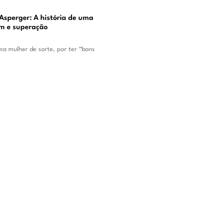
Asperger: A história de uma
m e superação
a mulher de sorte, por ter “bons