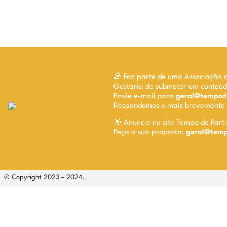
🌈 Faz parte de uma Associação 
Gostaria de submeter um conteú
Envie e-mail para
geral@tempode
Respondemos o mais brevemente p
🎯 Anuncie no site Tempo de Parti
Peça a sua proposta:
geral@tempo
© Copyright 2023 – 2024.