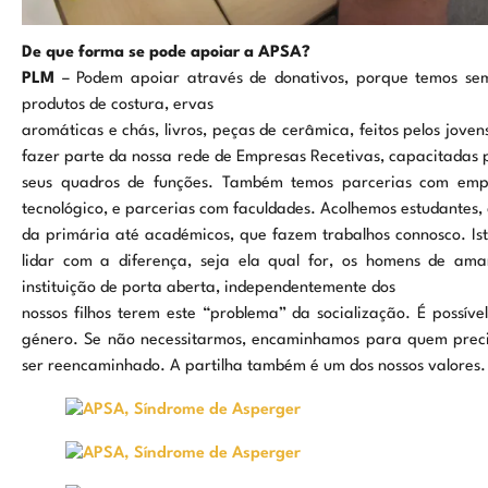
De que forma se pode apoiar a APSA?
PLM
– Podem apoiar através de donativos, porque temos sem
produtos de costura, ervas
aromáticas e chás, livros, peças de cerâmica, feitos pelos jo
fazer parte da nossa rede de Empresas Recetivas, capacitadas 
seus quadros de funções. Também temos parcerias com empr
tecnológico, e parcerias com faculdades. Acolhemos estudantes,
da primária até académicos, que fazem trabalhos connosco. Ist
lidar com a diferença, seja ela qual for, os homens de am
instituição de porta aberta, independentemente dos
nossos filhos terem este “problema” da socialização. É possí
género. Se não necessitarmos, encaminhamos para quem preci
ser reencaminhado. A partilha também é um dos nossos valores.