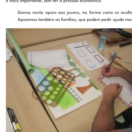
é mais importante, sem ter a pressão económica.
Damos muito apoio aos jovens, na forma como os acolh
Apoiamos também as famílias, que podem pedir ajuda me