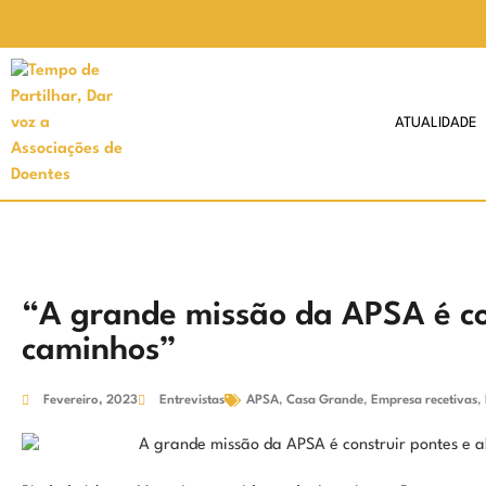
ATUALIDADE
“A grande missão da APSA é con
caminhos”
Fevereiro, 2023
Entrevistas
APSA
,
Casa Grande
,
Empresa recetivas
,