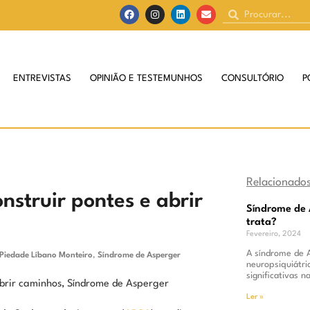
ENTREVISTAS
OPINIÃO E TESTEMUNHOS
CONSULTÓRIO
P
Relacionado
struir pontes e abrir
Síndrome de 
trata?
Fevereiro, 2024
A síndrome de 
Piedade Líbano Monteiro
,
Síndrome de Asperger
neuropsiquiátri
significativas 
Ler »